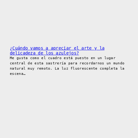
¿Cuándo vamos a apreciar el arte y la
delicadeza de los azulejos?
Me gusta como el cuadro está puesto en un lugar
central de esta sastrería para recordarnos un mundo
natural muy remoto. La luz fluorescente completa la
escena…