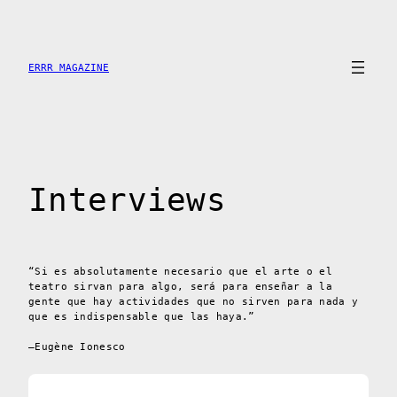
Saltar
al
contenido
ERRR MAGAZINE
Interviews
“Si es absolutamente necesario que el arte o el
teatro sirvan para algo, será para enseñar a la
gente que hay actividades que no sirven para nada y
que es indispensable que las haya.”
–Eugène Ionesco