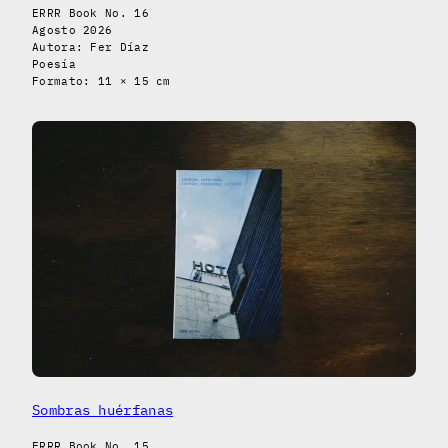
ERRR Book No. 16
Agosto 2026
Autora: Fer Díaz
Poesía
Formato: 11 × 15 cm
Sombras huérfanas
ERRR Book No. 15