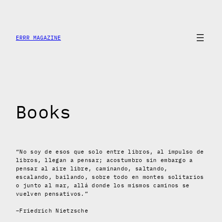
Saltar
al
contenido
ERRR MAGAZINE
Books
“No soy de esos que solo entre libros, al impulso de
libros, llegan a pensar; acostumbro sin embargo a
pensar al aire libre, caminando, saltando,
escalando, bailando, sobre todo en montes solitarios
o junto al mar, allá donde los mismos caminos se
vuelven pensativos.”
–Friedrich Nietzsche