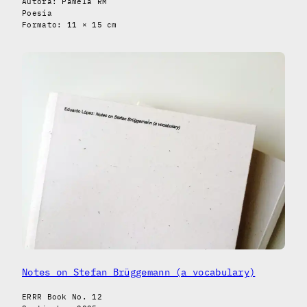
Autora: Pamela RM
Poesía
Formato: 11 × 15 cm
Notes on Stefan Brüggemann (a vocabulary)
ERRR Book No. 12