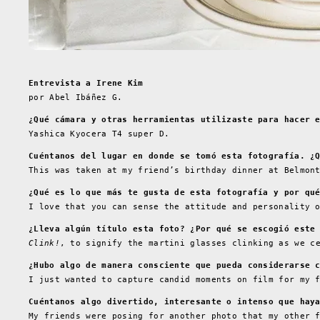
Entrevista a Irene Kim
por Abel Ibáñez G.
¿Qué cámara y otras herramientas utilizaste para hacer 
Yashica Kyocera T4 super D.
Cuéntanos del lugar en donde se tomó esta fotografía. ¿
This was taken at my friend’s birthday dinner at Belmon
¿Qué es lo que más te gusta de esta fotografía y por qu
I love that you can sense the attitude and personality 
¿Lleva algún título esta foto? ¿Por qué se escogió este
Clink!
, to signify the martini glasses clinking as we c
¿Hubo algo de manera consciente que pueda considerarse 
I just wanted to capture candid moments on film for my 
Cuéntanos algo divertido, interesante o intenso que hay
My friends were posing for another photo that my other 