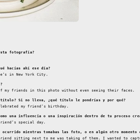
esta fotografía?
Qué hacías ahí ese día?
te’s in New York City.
é?
of my friends in this photo without even seeing their faces.
 título? Si no lleva, ¿qué título le pondrías y por qué?
elebrated my friend’s birthday.
como una influencia o una inspiración dentro de tu proceso cre
friend’s special day.
a ocurrido mientras tomabas las foto, o en algún otro momento 
friend sitting next to me was taking of them. I wanted to capt