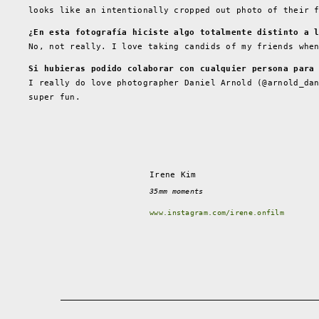
looks like an intentionally cropped out photo of their 
¿En esta fotografía hiciste algo totalmente distinto a 
No, not really. I love taking candids of my friends whe
Si hubieras podido colaborar con cualquier persona para
I really do love photographer Daniel Arnold (@arnold_da
super fun.
Irene Kim
35mm moments
www.instagram.com/irene.onfilm