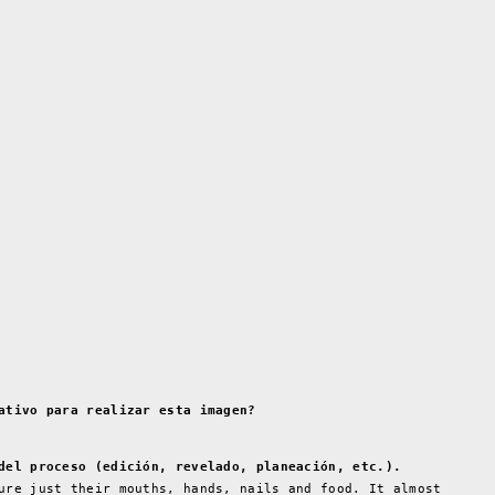
ativo para realizar esta imagen?
del proceso (edición, revelado, planeación, etc.).
ure just their mouths, hands, nails and food. It almost