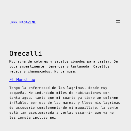
Saltar
al
contenido
ERRR MAGAZINE
Omecalli
Muchacha de colores y zapatos cómodos para bailar. De
boca impertinente, temerosa y tartamuda. Cabellos
necios y chamuscados. Nunca musa.
El Monstruo
Tengo la enfermedad de las lagrimas, desde muy
pequeña. He indundado miles de habitaciones con
tanta agua, tanto que mi cuarto ya tiene un colchon
inflable, por eso de las mareas y llevo mis lagrimas
de accesorio complementando mi maquillaje, la gente
está tan acostumbrada a verlas escurrir que ya no
les inmuta incluso no…