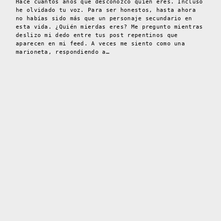
Hace cuantos años que desconozco quien eres. Incluso
he olvidado tu voz. Para ser honestos, hasta ahora
no habías sido más que un personaje secundario en
esta vida. ¿Quién mierdas eres? Me pregunto mientras
deslizo mi dedo entre tus post repentinos que
aparecen en mi feed. A veces me siento como una
marioneta, respondiendo a…