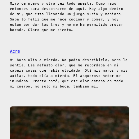
Miro de nuevo y otra vez todo apesta. Como hago
entonces para despotrarme de aquí. Hay algo dentro
de mi, que esta llevando un juego sucio y maniaco.
Sabe lo feliz que me hace cocinar y comer, y hoy
estan por dar las tres y no me ha permitido probar
bocado. Claro que me siento…
Acre
Mi boca olía a mierda. No podía describirlo, pero lo
sentía. Ese nefasto olor, que me recordaba en mi
cabeza cosas que había olvidado. Olí mis manos y mis
axilas, todo olía a mierda. El asqueroso hedor me
inundaba. Pronto noté, que ese olor estaba en todo
mi cuerpo, no solo mi boca, también mi…