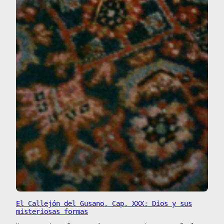
El Callejón del Gusano. Cap. XXX: Dios y sus
misteriosas formas