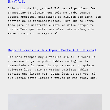
B.(Y)A.E.
Odio morir de ti, ¿sabes? Tal vez el problema fue
enamorarme de alguien que solo me amaba cuando
estaba aburrida. Enamorarme de alguien sin alma, sin
sentido de la responsabilidad. Tuve que callarme
todo para no mostrarte cuánto me dolía porque te
quería.Tuve que cortar mis alas, mis sueños, mis
esperanzas para no seguir el…
Bajo El Verde De Tus Ojos (Carta A Tu Muerte)
Han sido tiempos muy difíciles sin ti. A veces la
sensación de ya no poder hablar contigo me ha
presentado a la demencia muy de cerca, no quiero
volverme loco, pero en verdad quisiera hablar
contigo una última vez. Quizá ésta es esa vez. Sé
que leerás estas letras a través de mis ojos, que…