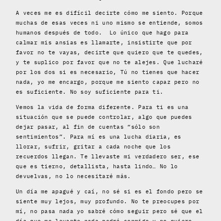
A veces me es difícil decirte cómo me siento. Porque
muchas de esas veces ni uno mismo se entiende, somos
humanos después de todo. Lo único que hago para
calmar mis ansias es llamarte, insistirte que por
favor no te vayas, decirte que quiero que te quedes,
y te suplico por favor que no te alejes. Que lucharé
por los dos si es necesario, Tú no tienes que hacer
nada, yo me encargo, porque me siento capaz pero no
es suficiente. No soy suficiente para ti.
Vemos la vida de forma diferente. Para ti es una
situación que se puede controlar, algo que puedes
dejar pasar, al fin de cuentas “sólo son
sentimientos”. Para mí es una lucha diaria, es
llorar, sufrir, gritar a cada noche que los
recuerdos llegan. Te llevaste mi verdadero ser, ese
que es tierno, detallista, hasta lindo… No lo
devuelvas, no lo necesitaré más.
Un día me apagué y caí, no sé si es el fondo pero se
siente muy lejos, muy profundo. No te preocupes por
mí, no pasa nada yo sabré cómo seguir pero sé que el