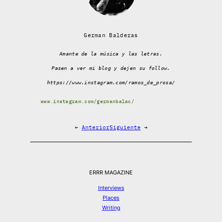
German Balderas
Amante de la música y las letras.
Pasen a ver mi blog y dejen su follow.
https://www.instagram.com/ramos_de_prosa/
www.instagram.com/germanbalac/
←
Anterior
Siguiente
→
ERRR MAGAZINE
Interviews
Places
Writing