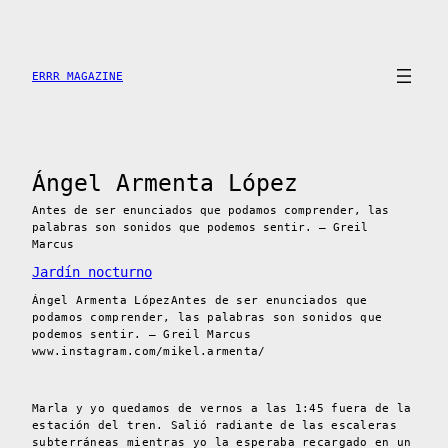
Saltar
al
contenido
ERRR MAGAZINE
Ángel Armenta López
Antes de ser enunciados que podamos comprender, las
palabras son sonidos que podemos sentir. – Greil
Marcus
Jardín nocturno
Ángel Armenta LópezAntes de ser enunciados que
podamos comprender, las palabras son sonidos que
podemos sentir. – Greil Marcus
www.instagram.com/mikel.armenta/
Marla y yo quedamos de vernos a las 1:45 fuera de la
estación del tren. Salió radiante de las escaleras
subterráneas mientras yo la esperaba recargado en un