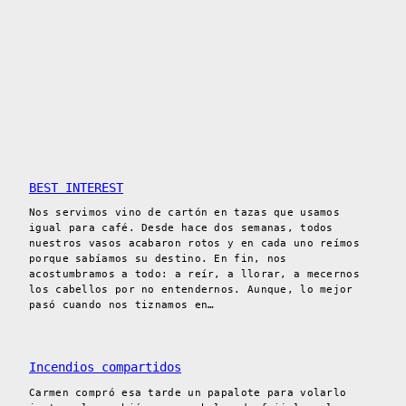
BEST INTEREST
Nos servimos vino de cartón en tazas que usamos
igual para café. Desde hace dos semanas, todos
nuestros vasos acabaron rotos y en cada uno reímos
porque sabíamos su destino. En fin, nos
acostumbramos a todo: a reír, a llorar, a mecernos
los cabellos por no entendernos. Aunque, lo mejor
pasó cuando nos tiznamos en…
Incendios compartidos
Carmen compró esa tarde un papalote para volarlo