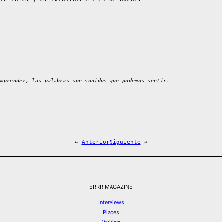
omprender, las palabras son sonidos que podemos sentir.
←
Anterior
Siguiente
→
ERRR MAGAZINE
Interviews
Places
Writing