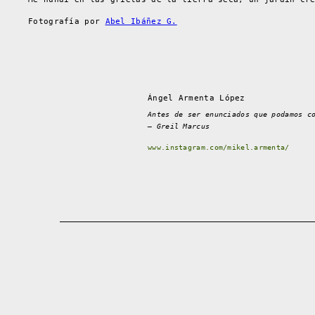
Fotografía por
Abel Ibáñez G.
Ángel Armenta López
Antes de ser enunciados que podamos c
– Greil Marcus
www.instagram.com/mikel.armenta/