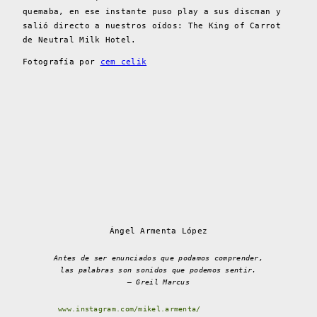
quemaba, en ese instante puso play a sus discman y
salió directo a nuestros oídos: The King of Carrot
de Neutral Milk Hotel.
Fotografía por
cem celik
Ángel Armenta López
Antes de ser enunciados que podamos comprender,
las palabras son sonidos que podemos sentir.
– Greil Marcus
www.instagram.com/mikel.armenta/