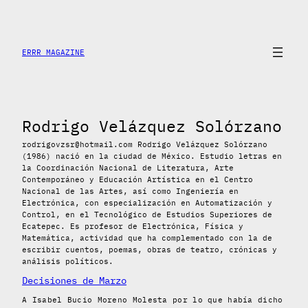
Saltar
al
contenido
ERRR MAGAZINE
Rodrigo Velázquez Solórzano
rodrigovzsr@hotmail.com Rodrigo Velázquez Solórzano
(1986) nació en la ciudad de México. Estudio letras en
la Coordinación Nacional de Literatura, Arte
Contemporáneo y Educación Artística en el Centro
Nacional de las Artes, así como Ingeniería en
Electrónica, con especialización en Automatización y
Control, en el Tecnológico de Estudios Superiores de
Ecatepec. Es profesor de Electrónica, Física y
Matemática, actividad que ha complementado con la de
escribir cuentos, poemas, obras de teatro, crónicas y
análisis políticos.
Decisiones de Marzo
A Isabel Bucio Moreno Molesta por lo que había dicho