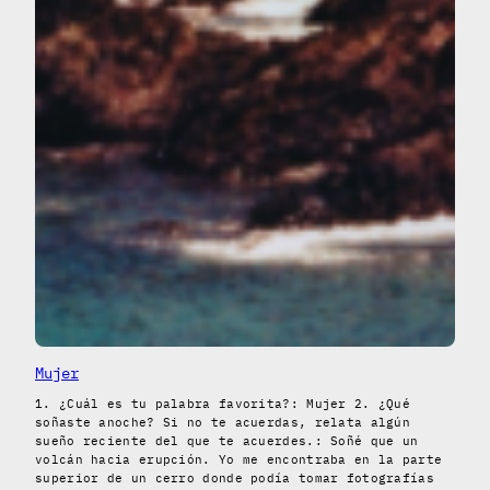
Mujer
1. ¿Cuál es tu palabra favorita?: Mujer 2. ¿Qué
soñaste anoche? Si no te acuerdas, relata algún
sueño reciente del que te acuerdes.: Soñé que un
volcán hacia erupción. Yo me encontraba en la parte
superior de un cerro donde podía tomar fotografías