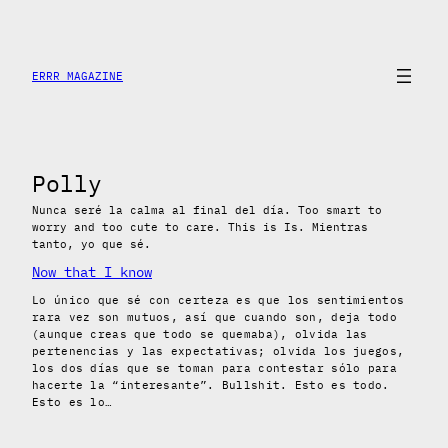
Saltar
al
contenido
ERRR MAGAZINE
Polly
Nunca seré la calma al final del día. Too smart to
worry and too cute to care. This is Is. Mientras
tanto, yo que sé.
Now that I know
Lo único que sé con certeza es que los sentimientos
rara vez son mutuos, así que cuando son, deja todo
(aunque creas que todo se quemaba), olvida las
pertenencias y las expectativas; olvida los juegos,
los dos días que se toman para contestar sólo para
hacerte la “interesante”. Bullshit. Esto es todo.
Esto es lo…