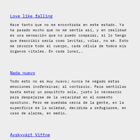
Love like falling
Hace tanto que no me encontraba en este estado. Ya
ha pasado mucho que no me sentía así, y en realidad
es una sensación que no puedo comparar, si lo tengo
que describir sería como levitar, volar, no sé. Esto
me recorre todo el cuerpo, cada célula de todos mis
órganos vitales. En cada lunar,…
Nada nuevo
Todo esto no es muy nuevo; nunca he negado estas
emociones inofensivas; al contrario. Para sentirlas
basta estar un poquitito sola, justo lo necesario
para despejarse de la veracidad en el momento
oportuno. Pero me quedaba cerca de la gente, en la
superficie de la soledad, decidida a refugiarme, en
caso de alarma, en medio…
Avskyvärt Vittne