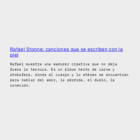
Rafael Stonne: canciones que se escriben con la
piel
Rafael muestra una madurez creativa que no deja
fuera la ternura. Es un álbum hecho de carne y
atmósfera, donde el cuerpo y lo etéreo se encuentran
para hablar del amor, la pérdida, el duelo, la
conexión.