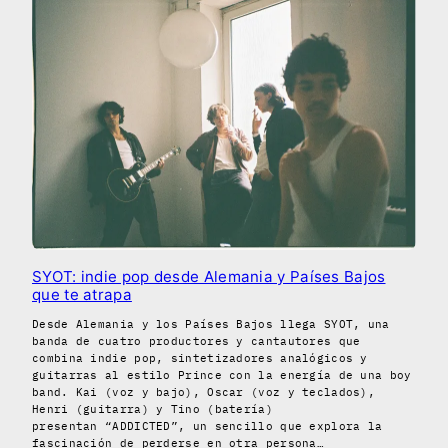
SYOT: indie pop desde Alemania y Países Bajos
que te atrapa
Desde Alemania y los Países Bajos llega SYOT, una
banda de cuatro productores y cantautores que
combina indie pop, sintetizadores analógicos y
guitarras al estilo Prince con la energía de una boy
band. Kai (voz y bajo), Oscar (voz y teclados),
Henri (guitarra) y Tino (batería)
presentan “ADDICTED”, un sencillo que explora la
fascinación de perderse en otra persona…