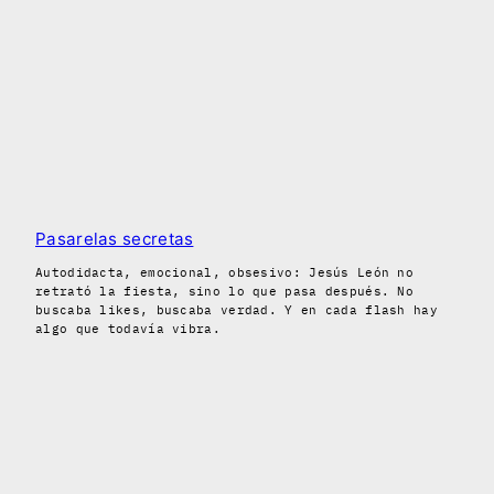
Pasarelas secretas
Autodidacta, emocional, obsesivo: Jesús León no
retrató la fiesta, sino lo que pasa después. No
buscaba likes, buscaba verdad. Y en cada flash hay
algo que todavía vibra.