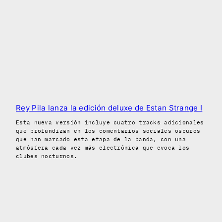
Rey Pila lanza la edición deluxe de Estan Strange I
Esta nueva versión incluye cuatro tracks adicionales
que profundizan en los comentarios sociales oscuros
que han marcado esta etapa de la banda, con una
atmósfera cada vez más electrónica que evoca los
clubes nocturnos.