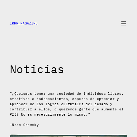
Saltar
al
contenido
ERRR MAGAZINE
Noticias
“¿Queremos tener una sociedad de individuos libres,
creativos e independientes, capaces de apreciar y
aprender de los logros culturales del pasado y
contribuir a ellos, o queremos gente que aumente el
PIB? No es necesariamente lo mismo.”
–Noam Chomsky