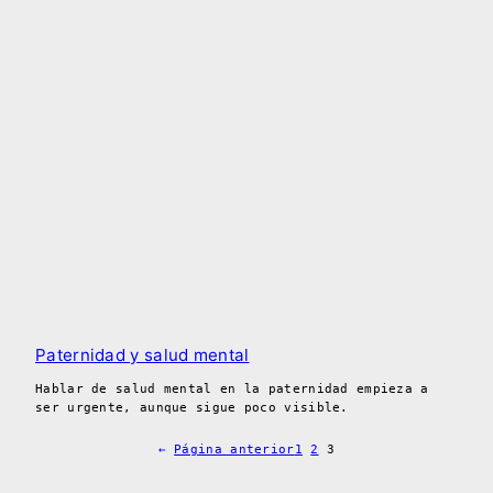
Paternidad y salud mental
Hablar de salud mental en la paternidad empieza a
ser urgente, aunque sigue poco visible.
←
Página anterior
1
2
3