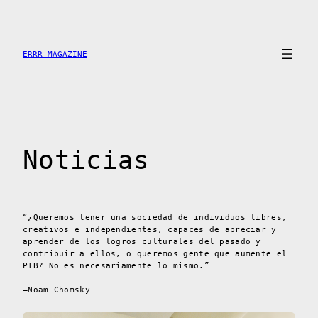
Saltar
al
contenido
ERRR MAGAZINE
Noticias
“¿Queremos tener una sociedad de individuos libres,
creativos e independientes, capaces de apreciar y
aprender de los logros culturales del pasado y
contribuir a ellos, o queremos gente que aumente el
PIB? No es necesariamente lo mismo.”
–Noam Chomsky