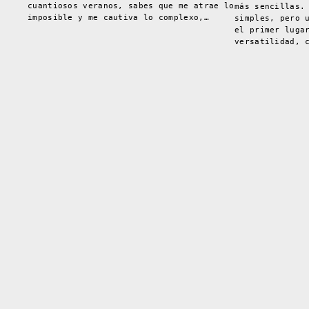
cuantiosos veranos, sabes que me atrae lo
más sencillas.
imposible y me cautiva lo complexo,…
simples, pero 
el primer luga
versatilidad, 