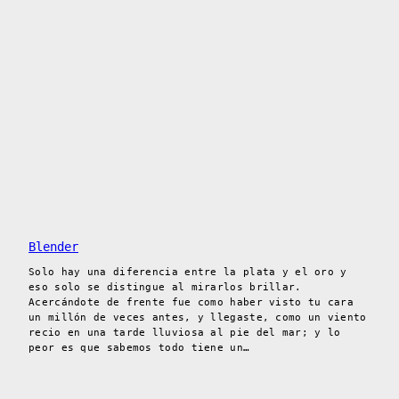
Blender
Solo hay una diferencia entre la plata y el oro y
eso solo se distingue al mirarlos brillar.
Acercándote de frente fue como haber visto tu cara
un millón de veces antes, y llegaste, como un viento
recio en una tarde lluviosa al pie del mar; y lo
peor es que sabemos todo tiene un…