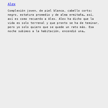
Alex
Complexión joven, de piel blanca, cabello corto;
negro, estatura promedio y de alma ermitaña… así,
así es como recuerdo a Alex. Alex ha dicho que la
vida es solo terrenal y que pronto se ha de teminar,
pero yo solo quiero que se quede un rato más. Esa
noche subimos a la habitación, encendió una…