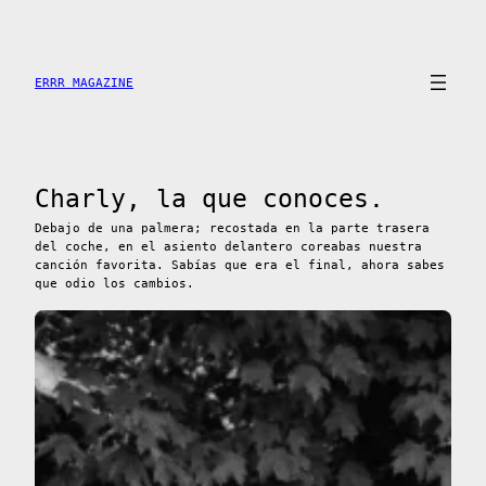
Saltar
al
contenido
ERRR MAGAZINE
Charly, la que conoces.
Debajo de una palmera; recostada en la parte trasera
del coche, en el asiento delantero coreabas nuestra
canción favorita. Sabías que era el final, ahora sabes
que odio los cambios.