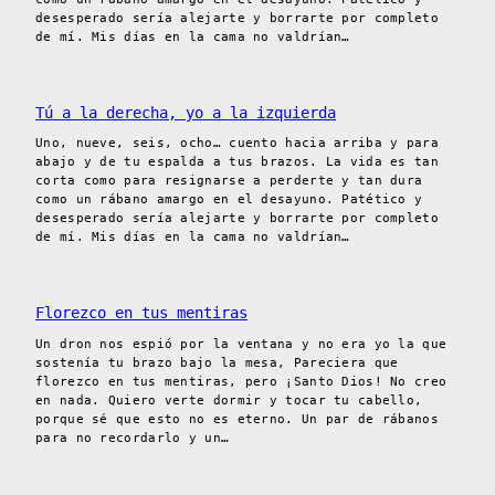
desesperado sería alejarte y borrarte por completo
de mí. Mis días en la cama no valdrían…
Tú a la derecha, yo a la izquierda
Uno, nueve, seis, ocho… cuento hacia arriba y para
abajo y de tu espalda a tus brazos. La vida es tan
corta como para resignarse a perderte y tan dura
como un rábano amargo en el desayuno. Patético y
desesperado sería alejarte y borrarte por completo
de mí. Mis días en la cama no valdrían…
Florezco en tus mentiras
Un dron nos espió por la ventana y no era yo la que
sostenía tu brazo bajo la mesa, Pareciera que
florezco en tus mentiras, pero ¡Santo Dios! No creo
en nada. Quiero verte dormir y tocar tu cabello,
porque sé que esto no es eterno. Un par de rábanos
para no recordarlo y un…