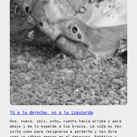
Tú a la derecha, yo a la izquierda
Uno, nueve, seis, ocho… cuento hacia arriba y para
abajo y de tu espalda a tus brazos. La vida es tan
corta como para resignarse a perderte y tan dura
como un rábano amargo en el desayuno. Patético y