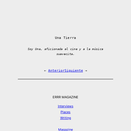
Una Tierra
Soy Una, aficionada al cine y a la música
suavecita.
←
Anterior
Siguiente
→
ERRR MAGAZINE
Interviews
Places
Writing
Magazine