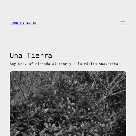
Saltar
al
contenido
ERRR MAGAZINE
Una Tierra
Soy Una, aficionada al cine y a la música suavecita.