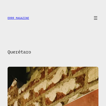
Saltar
al
contenido
ERRR MAGAZINE
Querétaro