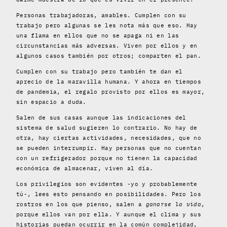
Personas trabajadoras, amables. Cumplen con su
trabajo pero algunas se les nota más que eso. Hay
una flama en ellos que no se apaga ni en las
circunstancias más adversas. Viven por ellos y en
algunos casos también por otros; comparten el pan.
Cumplen con su trabajo pero también te dan el
aprecio de la maravilla humana. Y ahora en tiempos
de pandemia, el regalo provisto por ellos es mayor,
sin espacio a duda.
Salen de sus casas aunque las indicaciones del
sistema de salud sugieren lo contrario. No hay de
otra, hay ciertas actividades, necesidades, que no
se pueden interrumpir. Hay personas que no cuentan
con un refrigerador porque no tienen la capacidad
económica de almacenar, viven al día.
Los privilegios son evidentes -yo y probablemente
tú-, lees esto pensando en posibilidades. Pero los
rostros en los que pienso, salen a
ganarse la vida
,
porque ellos van por ella. Y aunque el clima y sus
historias puedan ocurrir en la común complejidad,