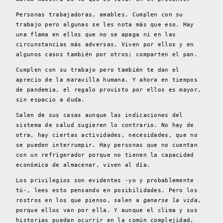
Personas trabajadoras, amables. Cumplen con su
trabajo pero algunas se les nota más que eso. Hay
una flama en ellos que no se apaga ni en las
circunstancias más adversas. Viven por ellos y en
algunos casos también por otros; comparten el pan.
Cumplen con su trabajo pero también te dan el
aprecio de la maravilla humana. Y ahora en tiempos
de pandemia, el regalo provisto por ellos es mayor,
sin espacio a duda.
Salen de sus casas aunque las indicaciones del
sistema de salud sugieren lo contrario. No hay de
otra, hay ciertas actividades, necesidades, que no
se pueden interrumpir. Hay personas que no cuentan
con un refrigerador porque no tienen la capacidad
económica de almacenar, viven al día.
Los privilegios son evidentes -yo y probablemente
tú-, lees esto pensando en posibilidades. Pero los
rostros en los que pienso, salen a
ganarse la vida
,
porque ellos van por ella. Y aunque el clima y sus
historias puedan ocurrir en la común complejidad,