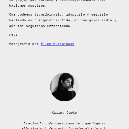
hablamos nosotros.
Que podemos transformarlo, adaptarlo y seguirlo
hablando en cualquier sentido, en cualquier medio y
aún así seguirnos entendiendo…
Pt.1
Fotografía por
Ellen Hutchinson
Karina Cueto
Descubro la vida constantemente y qué hago en
ella (tratando de aportar lo mejor al entorno).