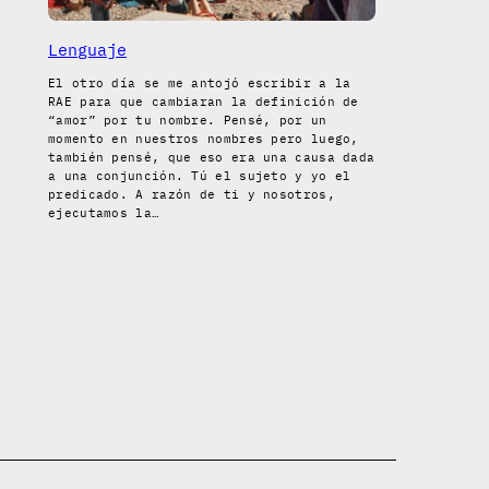
Lenguaje
El otro día se me antojó escribir a la
RAE para que cambiaran la definición de
“amor” por tu nombre. Pensé, por un
momento en nuestros nombres pero luego,
también pensé, que eso era una causa dada
a una conjunción. Tú el sujeto y yo el
predicado. A razón de ti y nosotros,
ejecutamos la…