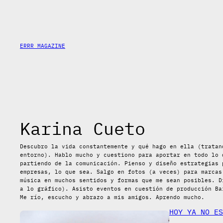
Saltar
al
contenido
ERRR MAGAZINE
Karina Cueto
Descubro la vida constantemente y qué hago en ella (tratan
entorno). Hablo mucho y cuestiono para aportar en todo lo 
partiendo de la comunicación. Pienso y diseño estrategias 
empresas, lo que sea. Salgo en fotos (a veces) para marcas
música en muchos sentidos y formas que me sean posibles. D
a lo gráfico). Asisto eventos en cuestión de producción Ba
Me río, escucho y abrazo a mis amigos. Aprendo mucho.
HOY YA NO ES