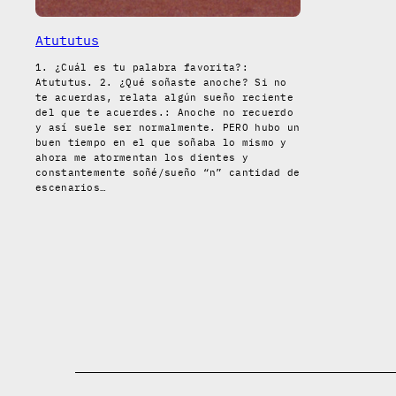
Atututus
1. ¿Cuál es tu palabra favorita?:
Atututus. 2. ¿Qué soñaste anoche? Si no
te acuerdas, relata algún sueño reciente
del que te acuerdes.: Anoche no recuerdo
y así suele ser normalmente. PERO hubo un
buen tiempo en el que soñaba lo mismo y
ahora me atormentan los dientes y
constantemente soñé/sueño “n” cantidad de
escenarios…