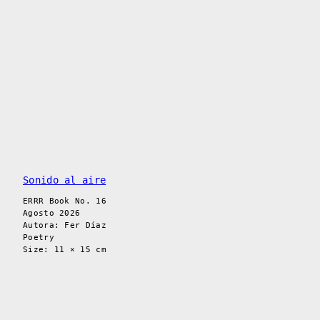
Sonido al aire
ERRR Book No. 16
Agosto 2026
Autora: Fer Díaz
Poetry
Size: 11 × 15 cm