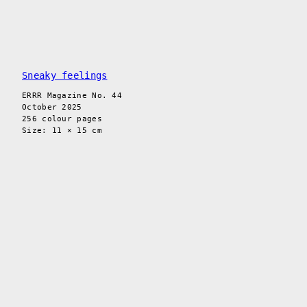
Sneaky feelings
ERRR Magazine No. 44
October 2025
256 colour pages
Size: 11 × 15 cm