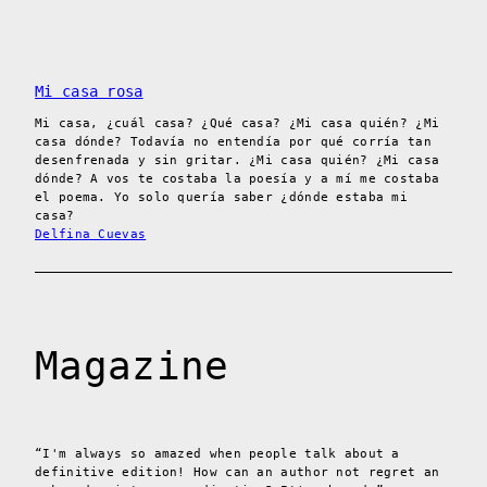
Mi casa rosa
Mi casa, ¿cuál casa? ¿Qué casa? ¿Mi casa quién? ¿Mi
casa dónde? Todavía no entendía por qué corría tan
desenfrenada y sin gritar. ¿Mi casa quién? ¿Mi casa
dónde? A vos te costaba la poesía y a mí me costaba
el poema. Yo solo quería saber ¿dónde estaba mi
casa?
Delfina Cuevas
Magazine
“I'm always so amazed when people talk about a
definitive edition! How can an author not regret an