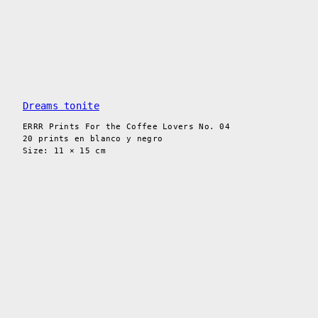
Dreams tonite
ERRR Prints For the Coffee Lovers No. 04
20 prints en blanco y negro
Size: 11 × 15 cm