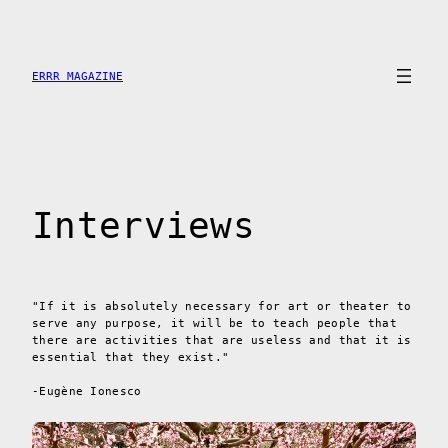
Skip
to
content
ERRR MAGAZINE
Interviews
"If it is absolutely necessary for art or theater to
serve any purpose, it will be to teach people that
there are activities that are useless and that it is
essential that they exist."
-Eugène Ionesco