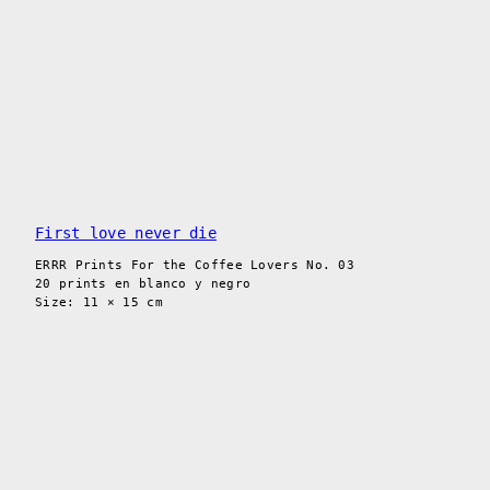
First love never die
ERRR Prints For the Coffee Lovers No. 03
20 prints en blanco y negro
Size: 11 × 15 cm