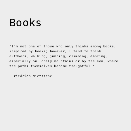
Books
"I'm not one of those who only thinks among books,
inspired by books; however, I tend to think
outdoors, walking, jumping, climbing, dancing,
especially on lonely mountains or by the sea, where
the paths themselves become thoughtful."
-Friedrich Nietzsche