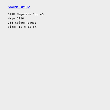
Shark smile
ERRR Magazine No. 45
Mayo 2026
256 colour pages
Size: 11 × 15 cm