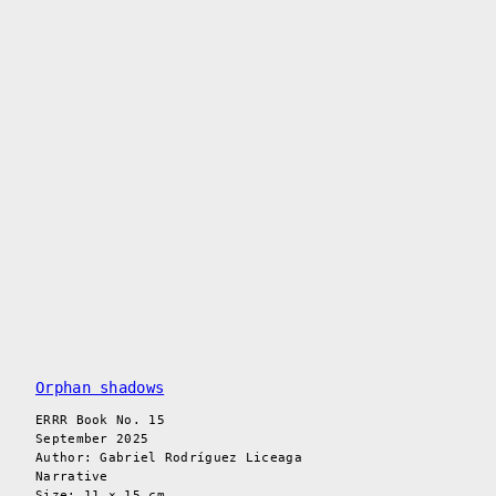
Orphan shadows
ERRR Book No. 15
September 2025
Author: Gabriel Rodríguez Liceaga
Narrative
Size: 11 × 15 cm