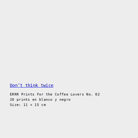
Don’t think twice
ERRR Prints For the Coffee Lovers No. 02
20 prints en blanco y negro
Size: 11 × 15 cm