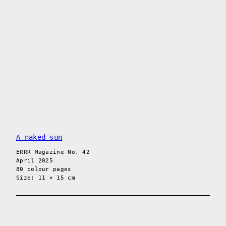
A naked sun
ERRR Magazine No. 42
April 2025
80 colour pages
Size: 11 × 15 cm