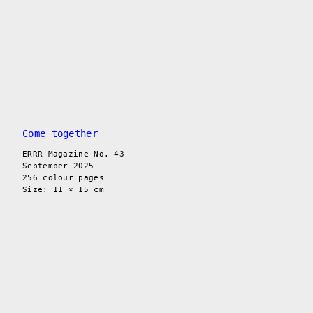
Come together
ERRR Magazine No. 43
September 2025
256 colour pages
Size: 11 × 15 cm