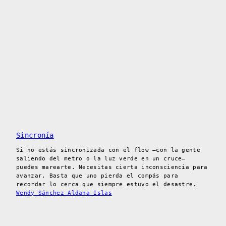
Sincronía
Si no estás sincronizada con el flow —con la gente
saliendo del metro o la luz verde en un cruce—
puedes marearte. Necesitas cierta inconsciencia para
avanzar. Basta que uno pierda el compás para
recordar lo cerca que siempre estuvo el desastre.
Wendy Sánchez Aldana Islas