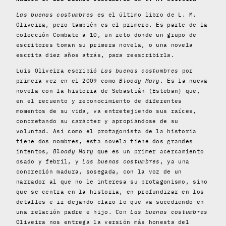
Las buenas costumbres
es el último libro de L. M.
Oliveira, pero también es el primero. Es parte de la
colección Combate a 10, un reto donde un grupo de
escritores toman su primera novela, o una novela
escrita diez años atrás, para reescribirla.
Luis Oliveira escribió
Las buenas costumbres
por
primera vez en el 2009 como
Bloody Mary
. Es la nueva
novela con la historia de Sebastián (Esteban) que,
en el recuento y reconocimiento de diferentes
momentos de su vida, va entretejiendo sus raíces,
concretando su carácter y apropiándose de su
voluntad. Así como el protagonista de la historia
tiene dos nombres, esta novela tiene dos grandes
intentos,
Bloody Mary
que es un primer acercamiento
osado y febril, y
Las buenas costumbres
, ya una
concreción madura, sosegada, con la voz de un
narrador al que no le interesa su protagonismo, sino
que se centra en la historia, en profundizar en los
detalles e ir dejando claro lo que va sucediendo en
una relación padre e hijo. Con
Las buenas costumbres
Oliveira nos entrega la versión más honesta del