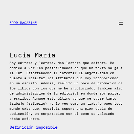
Saltar
al
contenido
ERRR MAGAZINE
Lucía María
Soy editora y lectora. Más lectora que editora. Me
dedico a ver las posibilidades de que un texto salga a
la luz. Esforzándome al intentar la objetividad en
cuanto a resaltar los atributos que voy reconociendo
en un escrito. Además, realizo un poco de promoción de
los libros con los que me he involucrado, también algo
de administración de la editorial en donde soy parte;
y escribo. Aunque esto último aunque me cause tanto
trabajo (esfuerzo) no lo veo como un trabajo pues todo
mundo sabe que, escribir supone una gran dosis de
dedicación, en comparación con el cómo es valorado
dicho esfuerzo.
Definición imposible