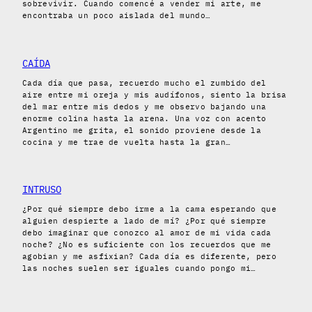
sobrevivir. Cuando comencé a vender mi arte, me
encontraba un poco aislada del mundo…
CAÍDA
Cada día que pasa, recuerdo mucho el zumbido del
aire entre mi oreja y mis audífonos, siento la brisa
del mar entre mis dedos y me observo bajando una
enorme colina hasta la arena. Una voz con acento
Argentino me grita, el sonido proviene desde la
cocina y me trae de vuelta hasta la gran…
INTRUSO
¿Por qué siempre debo irme a la cama esperando que
alguien despierte a lado de mí? ¿Por qué siempre
debo imaginar que conozco al amor de mi vida cada
noche? ¿No es suficiente con los recuerdos que me
agobian y me asfixian? Cada día es diferente, pero
las noches suelen ser iguales cuando pongo mi…