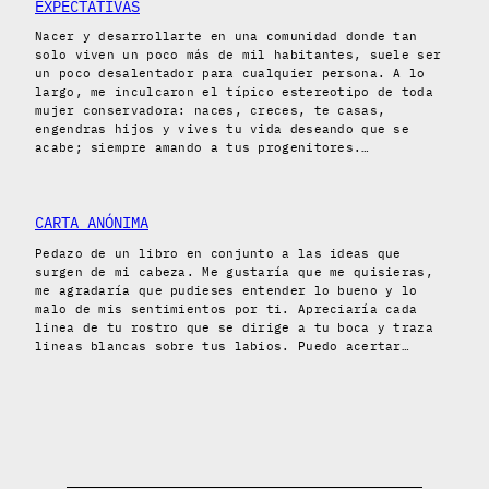
EXPECTATIVAS
Nacer y desarrollarte en una comunidad donde tan
solo viven un poco más de mil habitantes, suele ser
un poco desalentador para cualquier persona. A lo
largo, me inculcaron el típico estereotipo de toda
mujer conservadora: naces, creces, te casas,
engendras hijos y vives tu vida deseando que se
acabe; siempre amando a tus progenitores.…
CARTA ANÓNIMA
Pedazo de un libro en conjunto a las ideas que
surgen de mi cabeza. Me gustaría que me quisieras,
me agradaría que pudieses entender lo bueno y lo
malo de mis sentimientos por ti. Apreciaría cada
linea de tu rostro que se dirige a tu boca y traza
lineas blancas sobre tus labios. Puedo acertar…