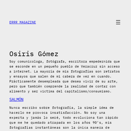
Saltar
al
contenido
ERRR MAGAZINE
Osiris Gómez
Soy comunicologa, fotógrafa, escritora empedernida que
se esconde en un pequeño pueblo de Veracruz sin acceso
a internet. La mayoría de mis fotografías son retratos
y ensayos que salen de mi cabeza de vez en cuando.
Prácticamente desempleada que desea vivir de su arte,
pero que también comprende la realidad de contar con
alimento y ser victima del capitalismo/consumismo.
SALMÓN
Nunca escribo sobre fotografía, la simple idea de
hacerlo me provoca insatisfacción. No soy una
experta y jamás lo seré, todo evoluciona tan rápido
que me he quedado atrapada en los años 90’s, mis
fotografías instantáneas son la única manera de