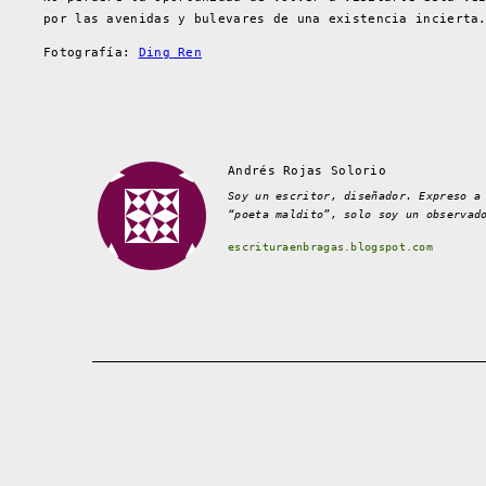
por las avenidas y bulevares de una existencia incierta
Fotografía:
Ding Ren
Andrés Rojas Solorio
Soy un escritor, diseñador. Expreso a
“poeta maldito”, solo soy un observad
escrituraenbragas.blogspot.com