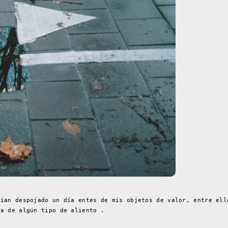
bían despojado un día entes de mis objetos de valor, entre ell
ca de algún tipo de aliento .