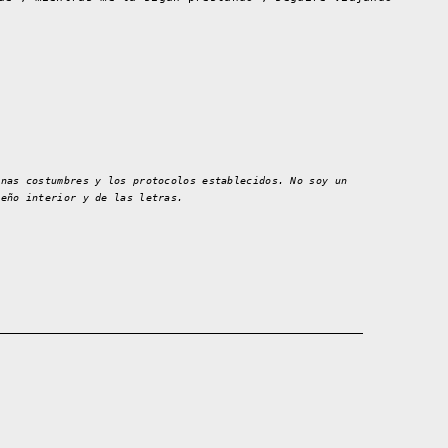
enas costumbres y los protocolos establecidos. No soy un
seño interior y de las letras.