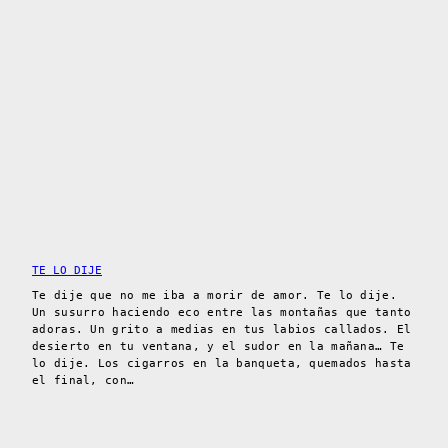
TE LO DIJE
Te dije que no me iba a morir de amor. Te lo dije.
Un susurro haciendo eco entre las montañas que tanto
adoras. Un grito a medias en tus labios callados. El
desierto en tu ventana, y el sudor en la mañana… Te
lo dije. Los cigarros en la banqueta, quemados hasta
el final, con…