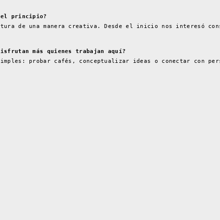
 el principio?
ltura de una manera creativa. Desde el inicio nos interesó con
disfrutan más quienes trabajan aquí?
simples: probar cafés, conceptualizar ideas o conectar con per