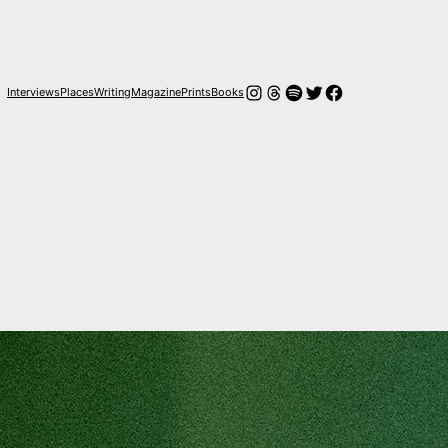
Instagram
Hilos
Spotify
Twitter
Facebook
Interviews
Places
Writing
Magazine
Prints
Books