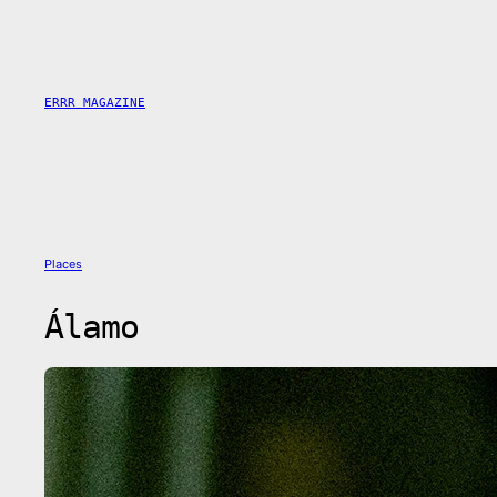
Saltar
al
contenido
ERRR MAGAZINE
Places
Álamo