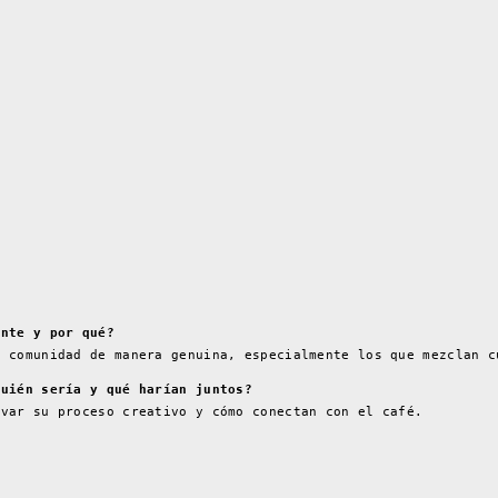
ente y por qué?
n comunidad de manera genuina, especialmente los que mezclan c
quién sería y qué harían juntos?
rvar su proceso creativo y cómo conectan con el café.