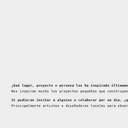
¿Qué lugar, proyecto o persona los ha inspirado últimam
Nos inspiran mucho los proyectos pequeños que construye
Si pudieran invitar a alguien a colaborar por un día, ¿
Principalmente artistas o diseñadores locales para obse