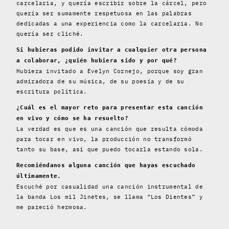
carcelaria, y quería escribir sobre la cárcel, pero
quería ser sumamente respetuosa en las palabras
dedicadas a una experiencia como la carcelaria. No
quería ser cliché.
Si hubieras podido invitar a cualquier otra persona
a colaborar, ¿quién hubiera sido y por qué?
Hubiera invitado a Evelyn Cornejo, porque soy gran
admiradora de su música, de su poesía y de su
escritura política.
¿Cuál es el mayor reto para presentar esta canción
en vivo y cómo se ha resuelto?
La verdad es que es una canción que resulta cómoda
para tocar en vivo, la producción no transformó
tanto su base, así que puedo tocarla estando sola.
Recomiéndanos alguna canción que hayas escuchado
últimamente.
Escuché por casualidad una canción instrumental de
la banda Los mil Jinetes, se llama “Los Dientes” y
me pareció hermosa.