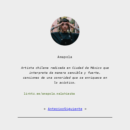
Amapola
Artista chilena radicada en Ciudad de México que
interpreta de manera sensible y fuerte,
canciones de una sonoridad que se enriquece en
lo acústico.
linktr.ee/amapola.malahierba
←
Anterior
Siguiente
→