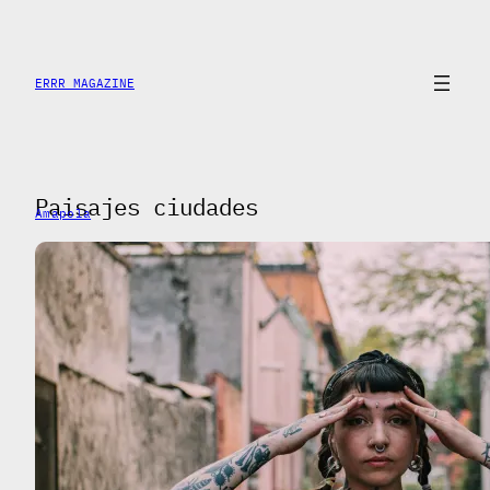
Saltar
al
contenido
ERRR MAGAZINE
Paisajes ciudades
Amapola