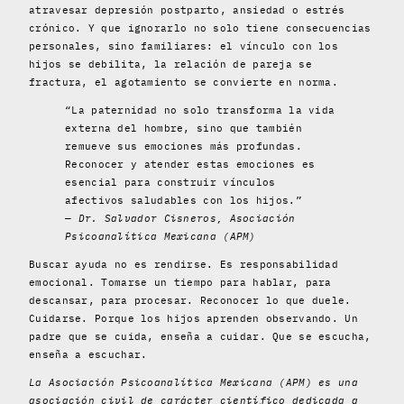
atravesar depresión postparto, ansiedad o estrés
crónico. Y que ignorarlo no solo tiene consecuencias
personales, sino familiares: el vínculo con los
hijos se debilita, la relación de pareja se
fractura, el agotamiento se convierte en norma.
“La paternidad no solo transforma la vida
externa del hombre, sino que también
remueve sus emociones más profundas.
Reconocer y atender estas emociones es
esencial para construir vínculos
afectivos saludables con los hijos.”
—
Dr. Salvador Cisneros, Asociación
Psicoanalítica Mexicana (APM)
Buscar ayuda no es rendirse. Es responsabilidad
emocional. Tomarse un tiempo para hablar, para
descansar, para procesar. Reconocer lo que duele.
Cuidarse. Porque los hijos aprenden observando. Un
padre que se cuida, enseña a cuidar. Que se escucha,
enseña a escuchar.
La Asociación Psicoanalítica Mexicana (APM) es una
asociación civil de carácter científico dedicada a