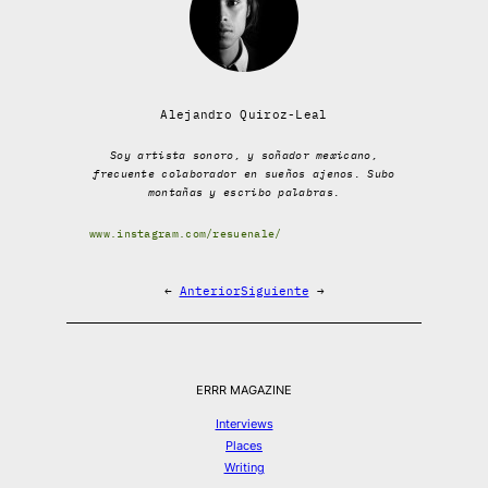
Alejandro Quiroz-Leal
Soy artista sonoro, y soñador mexicano,
frecuente colaborador en sueños ajenos. Subo
montañas y escribo palabras.
www.instagram.com/resuenale/
←
Anterior
Siguiente
→
ERRR MAGAZINE
Interviews
Places
Writing