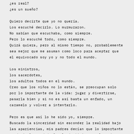
¿es real?
¿es un sueño?
Quiero decirte que yo no quería.
Los escuché decirlo. Lo murmuraron.
No sabían que escuchaba, como siempre.
Pero lo escuché todo, como siempre.
Quizá quiera, pero al mismo tiempo no, probablemente
sea mejor que me asuman como loco para aceptar que
el equivocado soy yo y no todo el mundo.
Los ministros,
los sacerdotes,
los adultos todos en el mundo.
Creo que los niños no lo están, se preocupan solo
por lo importante de la vida: jugar y divertirse,
pasarla bien y si no es así basta un enfado, un
caramelo y volver a intentarlo.
Pero es que así lo he sido yo, siempre.
Buscado la sinceridad sin esconder la realidad bajo
las apariencias, mis padres decían que lo importante