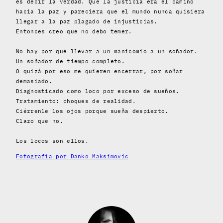
es decir la verdad. Que la justicia era el camino
hacia la paz y pareciera que el mundo nunca quisiera
llegar a la paz plagado de injusticias.
Entonces creo que no debo temer.
No hay por qué llevar a un manicomio a un soñador.
Un soñador de tiempo completo.
O quizá por eso me quieren encerrar, por soñar
demasiado.
Diagnosticado como loco por exceso de sueños.
Tratamiento: choques de realidad.
Ciérrenle los ojos porque sueña despierto.
Claro que no.
Los locos son ellos.
Fotografía por Danko Maksimovic