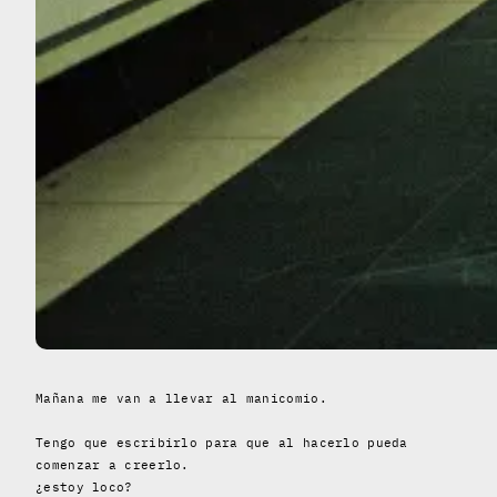
Mañana me van a llevar al manicomio.
Tengo que escribirlo para que al hacerlo pueda
comenzar a creerlo.
¿estoy loco?