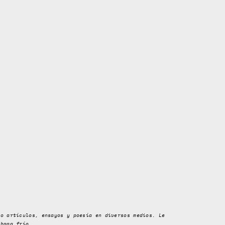
do artículos, ensayos y poesía en diversos medios. Le
 haga frío.