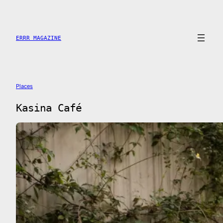
Saltar
al
contenido
ERRR MAGAZINE
Places
Kasina Café