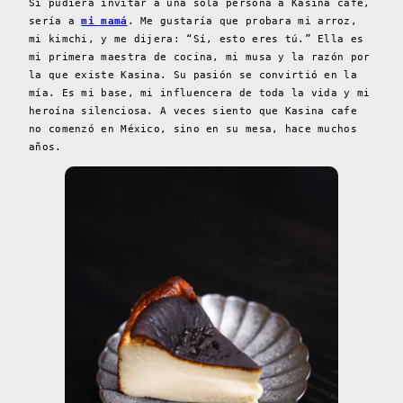
Si pudiera invitar a una sola persona a Kasina cafe,
sería a
mi mamá
. Me gustaría que probara mi arroz,
mi kimchi, y me dijera: “Sí, esto eres tú.” Ella es
mi primera maestra de cocina, mi musa y la razón por
la que existe Kasina. Su pasión se convirtió en la
mía. Es mi base, mi influencera de toda la vida y mi
heroína silenciosa. A veces siento que Kasina cafe
no comenzó en México, sino en su mesa, hace muchos
años.