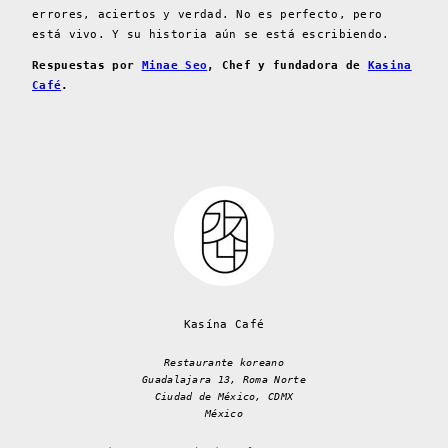
errores, aciertos y verdad. No es perfecto, pero
está vivo. Y su historia aún se está escribiendo.
Respuestas por
Minae Seo
, Chef y fundadora de
Kasina
Café
.
Kasína Café
Restaurante koreano
Guadalajara 13, Roma Norte
Ciudad de México, CDMX
México