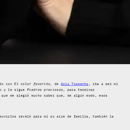
nto con
El color favorito,
de
Gris Tormenta
, iba a ser mi
o y le sigue
Piedras preciosas
, para terminar
 que me alegró mucho saber que, de algún modo, esos
eunirlos reveló para mí su aire de familia, también la