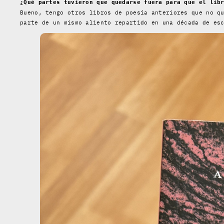
¿Qué partes tuvieron que quedarse fuera para que el lib
Bueno, tengo otros libros de poesía anteriores que no q
parte de un mismo aliento repartido en una década de es