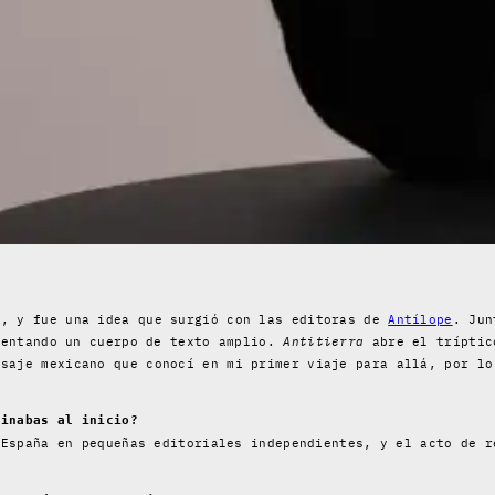
a, y fue una idea que surgió con las editoras de
Antílope
. Ju
sentando un cuerpo de texto amplio.
Antitierra
abre el tríptic
saje mexicano que conocí en mi primer viaje para allá, por lo
ginabas al inicio?
 España en pequeñas editoriales independientes, y el acto de r