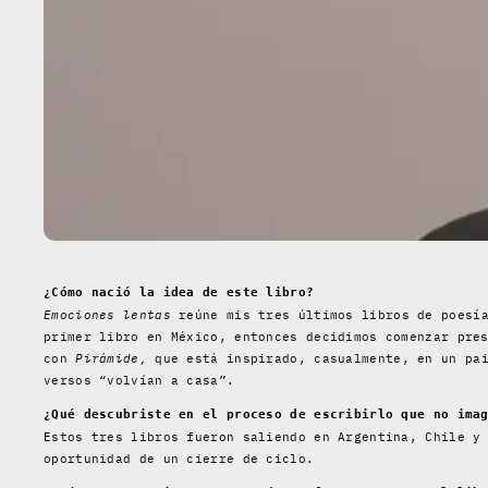
¿Cómo nació la idea de este libro?
Emociones lentas
reúne mis tres últimos libros de poesí
primer libro en México, entonces decidimos comenzar pre
con
Pirámide,
que está inspirado, casualmente, en un pai
versos “volvían a casa”.
¿Qué descubriste en el proceso de escribirlo que no ima
Estos tres libros fueron saliendo en Argentina, Chile y
oportunidad de un cierre de ciclo.