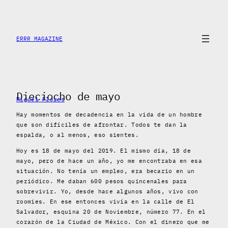
Saltar
al
contenido
ERRR MAGAZINE
Dieciocho de mayo
Miguel Flores
Hay momentos de decadencia en la vida de un hombre
que son difíciles de afrontar. Todos te dan la
espalda, o al menos, eso sientes.
Hoy es 18 de mayo del 2019. El mismo día, 18 de
mayo, pero de hace un año, yo me encontraba en esa
situación. No tenía un empleo, era becario en un
periódico. Me daban 600 pesos quincenales para
sobrevivir. Yo, desde hace algunos años, vivo con
roomies. En ese entonces vivía en la calle de El
Salvador, esquina 20 de Noviembre, número 77. En el
corazón de la Ciudad de México. Con el dinero que me