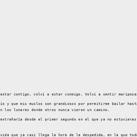
 estar contigo, volví a estar conmigo. Volví a sentir mariposa
mío y que mis muslos son grandiosos por permitirme bailar hast
en los lunares donde otros nunca vieron un camino.
 extrañaría desde el primer segundo en el que ya no estuvieras
lvida que ya casi llega la hora de la despedida, en la que tod