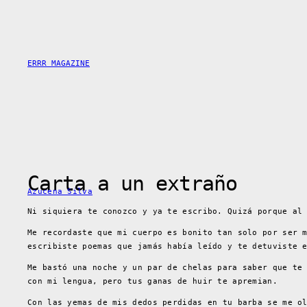
Saltar
al
contenido
ERRR MAGAZINE
Carta a un extraño
Azucena Silva
Ni siquiera te conozco y ya te escribo. Quizá porque al
Me recordaste que mi cuerpo es bonito tan solo por ser 
escribiste poemas que jamás había leído y te detuviste 
Me bastó una noche y un par de chelas para saber que te
con mi lengua, pero tus ganas de huir te apremian.
Con las yemas de mis dedos perdidas en tu barba se me o