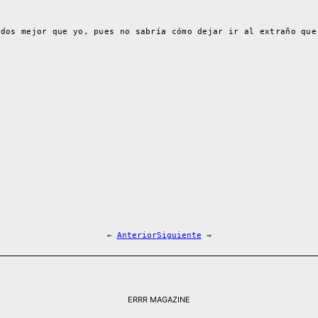
ados mejor que yo, pues no sabría cómo dejar ir al extraño que
←
Anterior
Siguiente
→
ERRR MAGAZINE