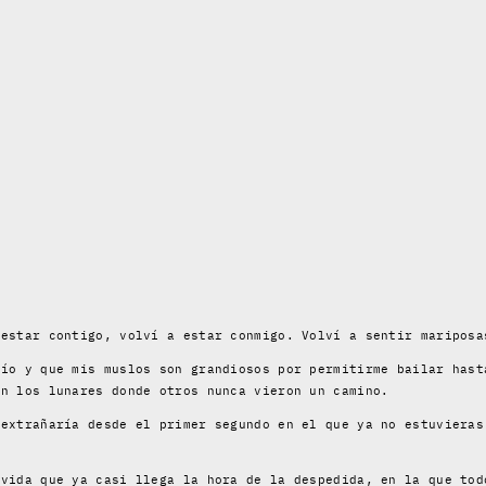
 estar contigo, volví a estar conmigo. Volví a sentir mariposa
mío y que mis muslos son grandiosos por permitirme bailar hast
en los lunares donde otros nunca vieron un camino.
 extrañaría desde el primer segundo en el que ya no estuvieras
lvida que ya casi llega la hora de la despedida, en la que tod