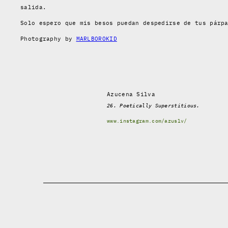
salida.
Solo espero que mis besos puedan despedirse de tus párp
Photography by
MARLBOROKID
Azucena Silva
26. Poetically Superstitious.
www.instagram.com/azuslv/