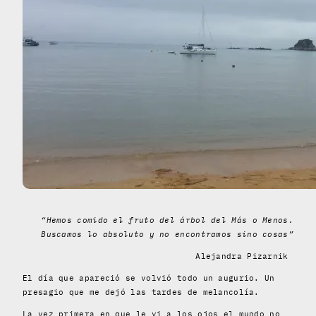
“Hemos comido el fruto del árbol del Más o Menos.
Buscamos lo absoluto y no encontramos sino cosas”
Alejandra Pizarnik
El día que apareció se volvió todo un augurio. Un
presagio que me dejó las tardes de melancolía.
La vez primera en que le vi a los ojos el mundo no