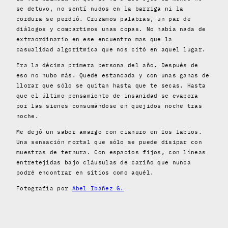
se detuvo, no sentí nudos en la barriga ni la
cordura se perdió. Cruzamos palabras, un par de
diálogos y compartimos unas copas. No había nada de
extraordinario en ese encuentro mas que la
casualidad algorítmica que nos citó en aquel lugar.
Era la décima primera persona del año. Después de
eso no hubo más. Quedé estancada y con unas ganas de
llorar que sólo se quitan hasta que te secas. Hasta
que el último pensamiento de insanidad se evapora
por las sienes consumándose en quejidos noche tras
noche.
Me dejó un sabor amargo con cianuro en los labios.
Una sensación mortal que sólo se puede disipar con
muestras de ternura. Con espacios fijos, con líneas
entretejidas bajo cláusulas de cariño que nunca
podré encontrar en sitios como aquél.
Fotografía por
Abel Ibáñez G.