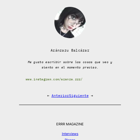
Aránzazu Balcázar
Me gusta escribir sobre las cosas que veo y
siento en el momento preciso.
www.instagram.com/aranza.zzz/
←
Anterior
Siguiente
→
ERRR MAGAZINE
Interviews
Places