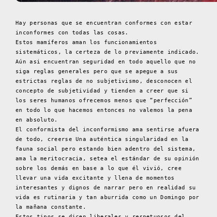
Hay personas que se encuentran conformes con estar
inconformes con todas las cosas.
Estos mamíferos aman los funcionamientos
sistemáticos, la certeza de lo previamente indicado.
Aún asi encuentran seguridad en todo aquello que no
siga reglas generales pero que se apegue a sus
estrictas reglas de no subjetivismo, desconocen el
concepto de subjetividad y tienden a creer que si
los seres humanos ofrecemos menos que “perfección”
en todo lo que hacemos entonces no valemos la pena
en absoluto.
El conformista del inconformismo ama sentirse afuera
de todo, creerse Una auténtica singularidad en la
fauna social pero estando bien adentro del sistema,
ama la meritocracia, setea el estándar de su opinión
sobre los demás en base a lo que él vivió, cree
llevar una vida excitante y llena de momentos
interesantes y dignos de narrar pero en realidad su
vida es rutinaria y tan aburrida como un Domingo por
la mañana constante.
Estos tipos se dicen liberales y respetuosos del