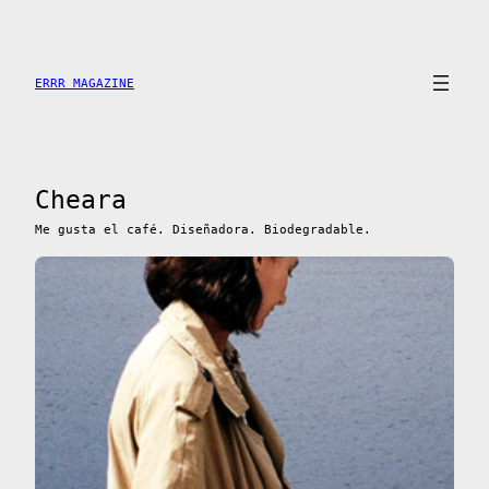
Saltar
al
contenido
ERRR MAGAZINE
Cheara
Me gusta el café. Diseñadora. Biodegradable.