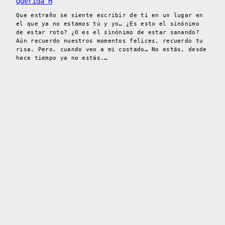
Querida H
Que extraño se siente escribir de ti en un lugar en
el que ya no estamos tú y yo… ¿Es esto el sinónimo
de estar roto? ¿O es el sinónimo de estar sanando?
Aún recuerdo nuestros momentos felices, recuerdo tu
risa. Pero, cuando veo a mi costado… No estás, desde
hace tiempo ya no estás.…