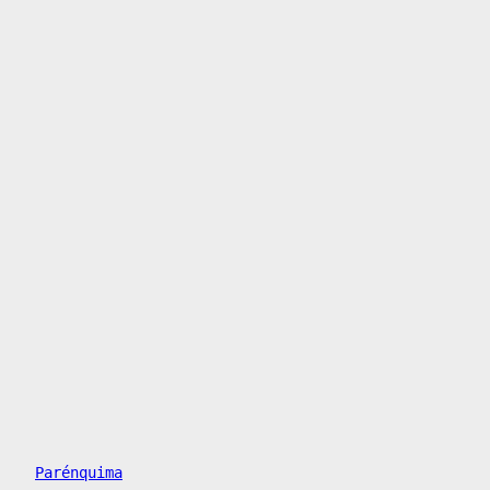
Parénquima