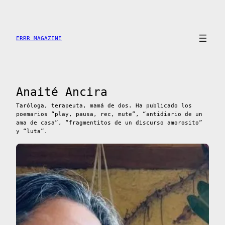
Saltar
al
contenido
ERRR MAGAZINE
Anaité Ancira
Taróloga, terapeuta, mamá de dos. Ha publicado los
poemarios “play, pausa, rec, mute”, “antidiario de un
ama de casa”, “fragmentitos de un discurso amorosito”
y “luta”.