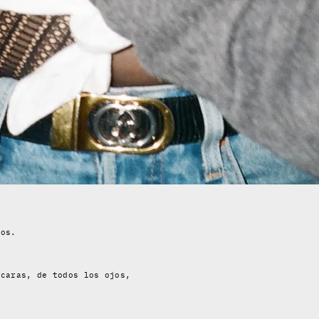
yos.
 caras, de todos los ojos,