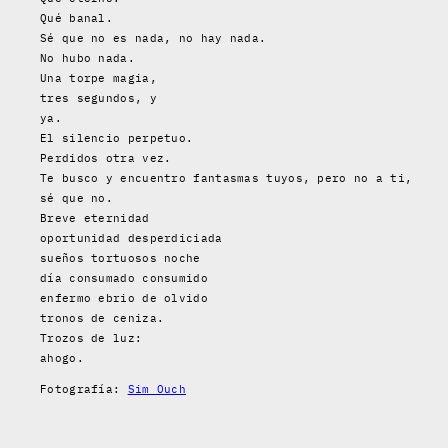
Qué banal.
Sé que no es nada, no hay nada.
No hubo nada.
Una torpe magia,
tres segundos, y
ya.
El silencio perpetuo.
Perdidos otra vez.
Te busco y encuentro fantasmas tuyos, pero no a ti,
sé que no.
Breve eternidad
oportunidad desperdiciada
sueños tortuosos noche
día consumado consumido
enfermo ebrio de olvido
tronos de ceniza.
Trozos de luz:
ahogo.
Fotografía:
Sim Ouch