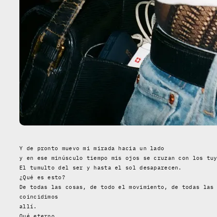
Y de pronto muevo mi mirada hacia un lado
y en ese minúsculo tiempo mis ojos se cruzan con los tu
El tumulto del ser y hasta el sol desaparecen.
¿Qué es esto?
De todas las cosas, de todo el movimiento, de todas las
coincidimos
allí.
Qué eterno.