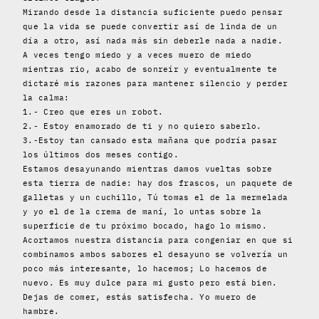
Mirando desde la distancia suficiente puedo pensar
que la vida se puede convertir así de linda de un
día a otro, así nada más sin deberle nada a nadie.
A veces tengo miedo y a veces muero de miedo
mientras rio, acabo de sonreír y eventualmente te
dictaré mis razones para mantener silencio y perder
la calma:
1.- Creo que eres un robot.
2.- Estoy enamorado de ti y no quiero saberlo.
3.-Estoy tan cansado esta mañana que podría pasar
los últimos dos meses contigo.
Estamos desayunando mientras damos vueltas sobre
esta tierra de nadie: hay dos frascos, un paquete de
galletas y un cuchillo, Tú tomas el de la mermelada
y yo el de la crema de maní, lo untas sobre la
superficie de tu próximo bocado, hago lo mismo.
Acortamos nuestra distancia para congeniar en que si
combinamos ambos sabores el desayuno se volvería un
poco más interesante, lo hacemos; Lo hacemos de
nuevo. Es muy dulce para mi gusto pero está bien.
Dejas de comer, estás satisfecha. Yo muero de
hambre.