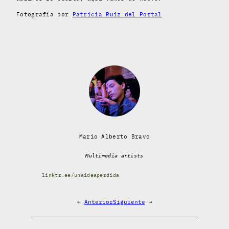
Fotografía por
Patricia Ruiz del Portal
Mario Alberto Bravo
Multimedia artists
linktr.ee/unaideaperdida
←
Anterior
Siguiente
→