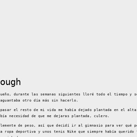
ough
sueño, durante las semanas siguientes lloré todo el tiempo y s
 aguantaba otro día más sin hacerlo.
 pasar el resto de mi vida me había dejado plantada en el alta
abía necesidad de que me dejaras plantada, culero.
blemente de peso, así que decidí ir al gimnasio para ver qué p
na ropa deportiva y unos tenis Nike que siempre había querido 