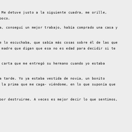
 Me detuve justo a la siguiente cuadra, me orille,
poco.
a, conseguí un mejor trabajo, había comprado una casa y
e lo escuchaba, que sabía más cosas sobre él de las que
 madre que digan que esa no es edad para decidir si te
 carta que me entregó su hermano cuando yo estaba
a tarde. Yo ya estaba vestida de novia, un bonito
 la prima que me caga- viéndome, en lo que suponía que
por destruirme. A veces es mejor decir lo que sentimos,