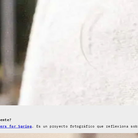
mente?
. Es un proyecto fotográfico que reflexiona sob
wers for Spring