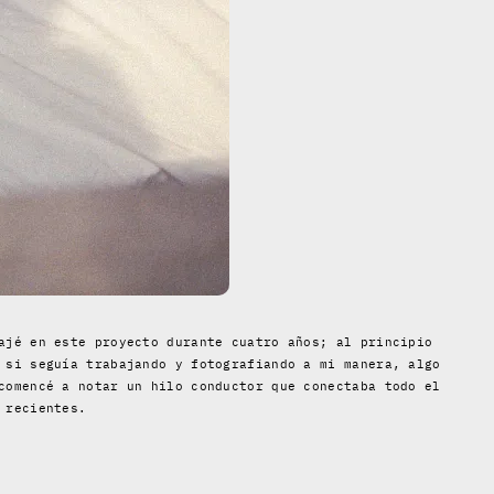
ajé en este proyecto durante cuatro años; al principio
 si seguía trabajando y fotografiando a mi manera, algo
comencé a notar un hilo conductor que conectaba todo el
 recientes.