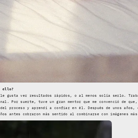
n ello?
 le gusta ver resultados rápidos, o al menos solía serlo. Trab
inal. Por suerte, tuve un gran mentor que me convenció de que,
 del proceso y aprendí a confiar en él. Después de unos años, 
años antes cobraron más sentido al combinarse con imágenes más