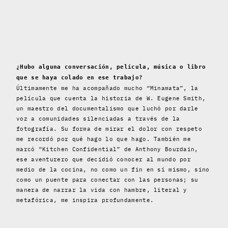
¿Hubo alguna conversación, película, música o libro
que se haya colado en ese trabajo?
Últimamente me ha acompañado mucho “Minamata”, la
película que cuenta la historia de W. Eugene Smith,
un maestro del documentalismo que luchó por darle
voz a comunidades silenciadas a través de la
fotografía. Su forma de mirar el dolor con respeto
me recordó por qué hago lo que hago. También me
marcó “Kitchen Confidential” de Anthony Bourdain,
ese aventurero que decidió conocer al mundo por
medio de la cocina, no como un fin en sí mismo, sino
como un puente para conectar con las personas; su
manera de narrar la vida con hambre, literal y
metafórica, me inspira profundamente.