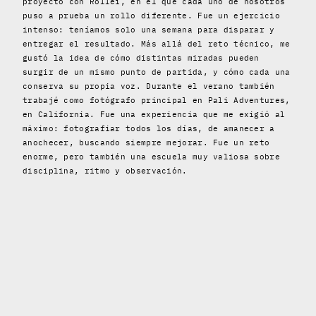
proyecto con Rollei, en el que cada uno de nosotros
puso a prueba un rollo diferente. Fue un ejercicio
intenso: teníamos solo una semana para disparar y
entregar el resultado. Más allá del reto técnico, me
gustó la idea de cómo distintas miradas pueden
surgir de un mismo punto de partida, y cómo cada una
conserva su propia voz. Durante el verano también
trabajé como fotógrafo principal en Pali Adventures,
en California. Fue una experiencia que me exigió al
máximo: fotografiar todos los días, de amanecer a
anochecer, buscando siempre mejorar. Fue un reto
enorme, pero también una escuela muy valiosa sobre
disciplina, ritmo y observación.