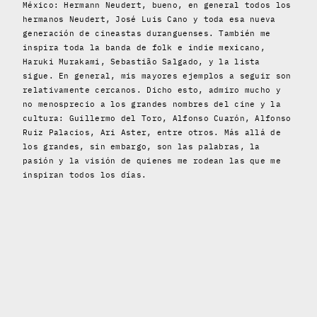
México: Hermann Neudert, bueno, en general todos los
hermanos Neudert, José Luis Cano y toda esa nueva
generación de cineastas duranguenses. También me
inspira toda la banda de folk e indie mexicano,
Haruki Murakami, Sebastião Salgado, y la lista
sigue. En general, mis mayores ejemplos a seguir son
relativamente cercanos. Dicho esto, admiro mucho y
no menosprecio a los grandes nombres del cine y la
cultura: Guillermo del Toro, Alfonso Cuarón, Alfonso
Ruiz Palacios, Ari Aster, entre otros. Más allá de
los grandes, sin embargo, son las palabras, la
pasión y la visión de quienes me rodean las que me
inspiran todos los días.