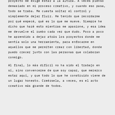
proyecto me exige estar a la altura. A veces pienso
demasiado en mi proceso creativo, y cuando eso pasa,
todo se traba. Me cuesta soltar el control y
simplemente dejar fluir. He tenido que recordarme
por qué empecé, qué es lo que me mueve. Siempre he
dicho que haré esto mientras me apasione, y esa idea
me devuelve el rumbo cada vez que dudo. Poco a poco
he aprendido a dejar atrás los proyectos donde me
sentía solo una herramienta, para enfocarme en
aquellos que me permiten crear con libertad, donde
puedo crecer junto con las personas que colaboran
conmigo.
Al final, lo más difícil no ha sido el trabajo en
sí, sino convencerme de que soy capaz, que merezco
estar aquí, y que todo lo que he construido viene de
un lugar honesto. Creérsela, a veces, es el acto
creativo más grande de todos.