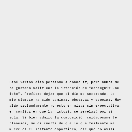
Pasé varios días pensando a dónde ir, pero nunca me
ha gustado salir con la intención de “conseguir una
foto”. Prefiero dejar que el día me sorprenda. Lo
mío siempre ha sido caminar, observar y esperar. Hay
algo profundamente honesto en mirar sin expectativa,
en confiar en que la historia se revelará por sí
sola. Si bien admiro la composición cuidadosamente
planeada, me di cuenta de que lo que realmente me
mueve es el instante espontáneo, ese que no avisa.