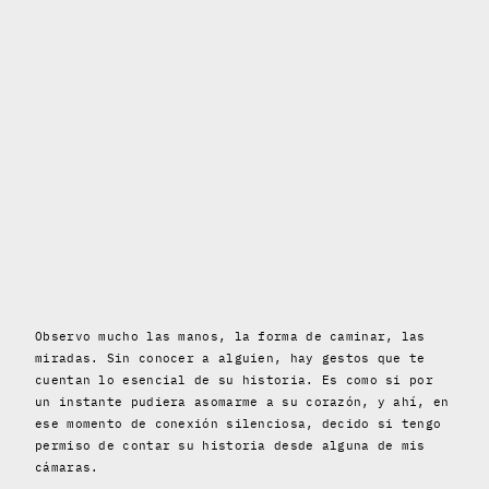
Observo mucho las manos, la forma de caminar, las
miradas. Sin conocer a alguien, hay gestos que te
cuentan lo esencial de su historia. Es como si por
un instante pudiera asomarme a su corazón, y ahí, en
ese momento de conexión silenciosa, decido si tengo
permiso de contar su historia desde alguna de mis
cámaras.