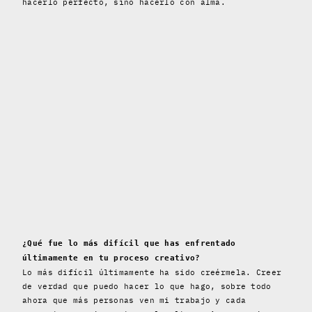
hacerlo perfecto, sino hacerlo con alma.
¿Qué fue lo más difícil que has enfrentado
últimamente en tu proceso creativo?
Lo más difícil últimamente ha sido creérmela. Creer
de verdad que puedo hacer lo que hago, sobre todo
ahora que más personas ven mi trabajo y cada