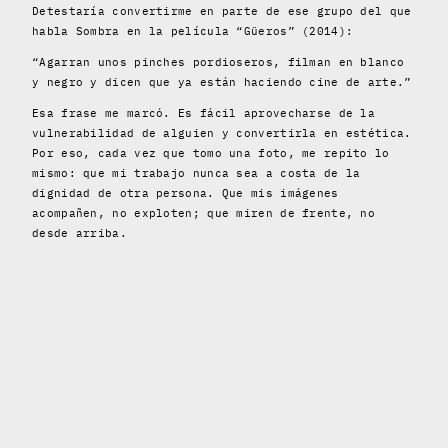
Detestaría convertirme en parte de ese grupo del que
habla Sombra en la película “Güeros” (2014):
“Agarran unos pinches pordioseros, filman en blanco
y negro y dicen que ya están haciendo cine de arte.”
Esa frase me marcó. Es fácil aprovecharse de la
vulnerabilidad de alguien y convertirla en estética.
Por eso, cada vez que tomo una foto, me repito lo
mismo: que mi trabajo nunca sea a costa de la
dignidad de otra persona. Que mis imágenes
acompañen, no exploten; que miren de frente, no
desde arriba.