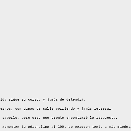
vida sigue su curso, y jamás de detendrá.
ternos, con ganas de salir corriendo y jamás regresar.
e saberlo, pero creo que pronto encontraré la respuesta.
e aumentan tu adrenalina al 100, se parecen tanto a mis miedos