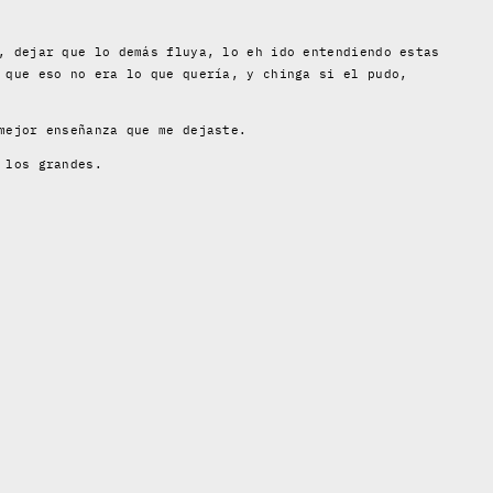
, dejar que lo demás fluya, lo eh ido entendiendo estas
 que eso no era lo que quería, y chinga si el pudo,
mejor enseñanza que me dejaste.
 los grandes.