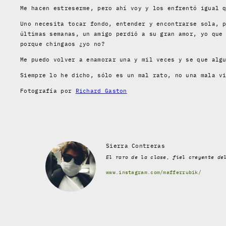
Me hacen estreserme, pero ahí voy y los enfrentó igual 
Uno necesita tocar fondo, entender y encontrarse sola, 
últimas semanas, un amigo perdió a su gran amor, yo que
porque chingaos ¿yo no?
Me puedo volver a enamorar una y mil veces y se que alg
Siempre lo he dicho, sólo es un mal rato, no una mala v
Fotografía por
Richard Gaston
Sierra Contreras
El raro de la clase, fiel creyente de
www.instagram.com/mafferrubik/