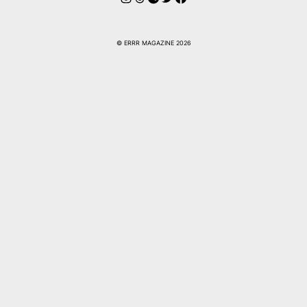
© ERRR MAGAZINE 2026