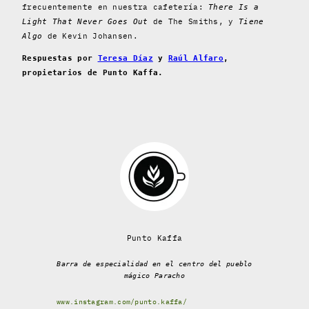
frecuentemente en nuestra cafetería:
There Is a
de The Smiths, y
Light That Never Goes Out
Tiene
de Kevin Johansen.
Algo
Respuestas por
Teresa Díaz
y
Raúl Alfaro
,
propietarios de Punto Kaffa.
Punto Kaffa
Barra de especialidad en el centro del pueblo
mágico Paracho
www.instagram.com/punto.kaffa/