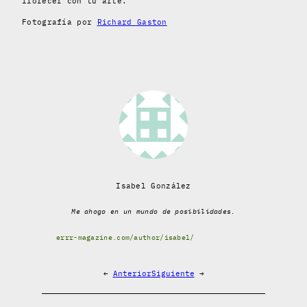
florecer con tu arte.
Fotografía por
Richard Gaston
Isabel González
Me ahogo en un mundo de posibilidades.
errr-magazine.com/author/isabel/
←
Anterior
Siguiente
→