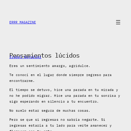
Saltar
al
contenido
ERRR MAGAZINE
Pensamientos lúcidos
Isabel González
Eres un sentimiento amargo, agridulce.
Te conocí en el lugar donde siempre regreso para
encontrarme.
El tiempo se detuvo, hice una parada en tu mirada y
no he podido migrar. Hice una parada en tu sonrisa y
sigo esperando en silencio a tu encuentro.
No suelo estar segura de muchas cosas.
Pero se que si regresas no sabría negarte. Si
regresas estaría a tu lado para verte amanecer y